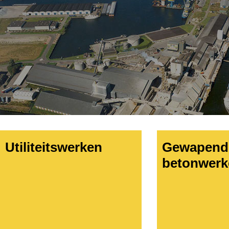
Utiliteitswerken
Gewapend
betonwerk