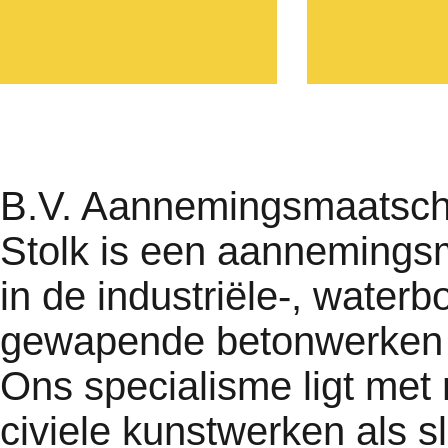
B.V. Aannemingsmaatschap
Stolk is een aannemingsm
in de industriële-, waterb
gewapende betonwerken 
Ons specialisme ligt met
civiele kunstwerken als s