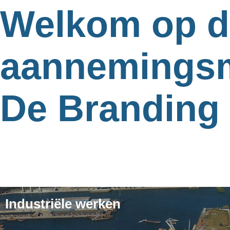
Welkom op de
aannemingsm
De Branding
Industriële werken